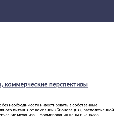
ы, коммерческие перспективы
к без необходимости инвестировать в собственные
ивного питания от компании «Бионовация», расположенной
мерческие механизмы формирования цены и каналов