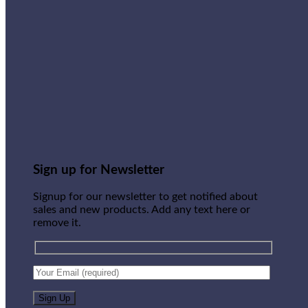
Sign up for Newsletter
Signup for our newsletter to get notified about
sales and new products. Add any text here or
remove it.