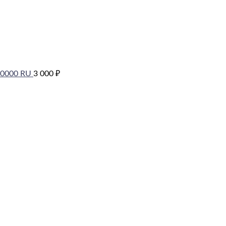
00000 RU
3 000
₽