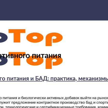
ртивного питания
го питания и БАД: практика, механизм
о питания и биологически активных добавок выйти на рыно
ужит предложение контрактное производство бад и спорт
ли, технологические и сертификационные требования, ком