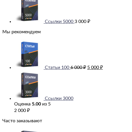
Ссылки 5000
3 000
₽
Мы рекомендуем
Первоначальная
Текущая
цена
цена:
составляла
5
6
000 ₽.
000 ₽.
Статьи 100
6 000
₽
5 000
₽
Ссылки 3000
Оценка
5.00
из 5
2 000
₽
Часто заказывают