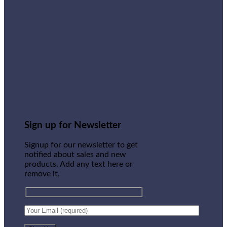
Sign up for Newsletter
Signup for our newsletter to get
notified about sales and new
products. Add any text here or
remove it.