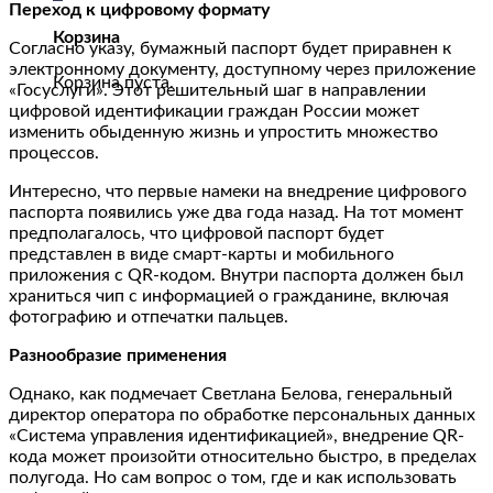
Переход к цифровому формату
Корзина
Согласно указу, бумажный паспорт будет приравнен к
электронному документу, доступному через приложение
Корзина пуста.
«Госуслуги». Этот решительный шаг в направлении
цифровой идентификации граждан России может
изменить обыденную жизнь и упростить множество
процессов.
Интересно, что первые намеки на внедрение цифрового
паспорта появились уже два года назад. На тот момент
предполагалось, что цифровой паспорт будет
представлен в виде смарт-карты и мобильного
приложения с QR-кодом. Внутри паспорта должен был
храниться чип с информацией о гражданине, включая
фотографию и отпечатки пальцев.
Разнообразие применения
Однако, как подмечает Светлана Белова, генеральный
директор оператора по обработке персональных данных
«Система управления идентификацией», внедрение QR-
кода может произойти относительно быстро, в пределах
полугода. Но сам вопрос о том, где и как использовать