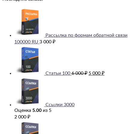
Рассылка по формам обратной связи
100000 RU
3 000
₽
Первоначальная
Текущая
цена
цена:
составляла
5
6
000 ₽.
000 ₽.
Статьи 100
6 000
₽
5 000
₽
Ссылки 3000
Оценка
5.00
из 5
2 000
₽