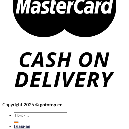
Copyright 2026 ©
gototop.ee
Искать:
Главная