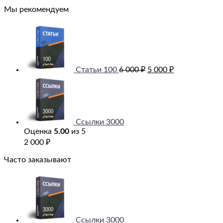
Мы рекомендуем
Первоначальная
Текущая
цена
цена:
составляла
5
6
000 ₽.
000 ₽.
Статьи 100
6 000
₽
5 000
₽
Ссылки 3000
Оценка
5.00
из 5
2 000
₽
Часто заказывают
Ссылки 3000