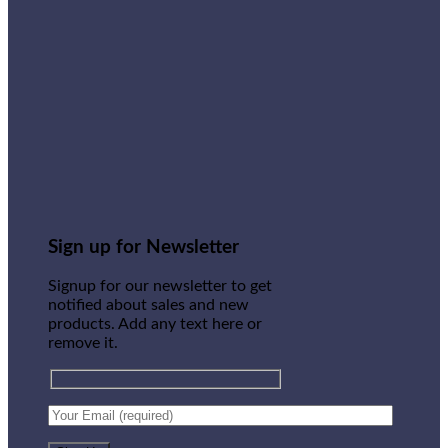
Sign up for Newsletter
Signup for our newsletter to get
notified about sales and new
products. Add any text here or
remove it.