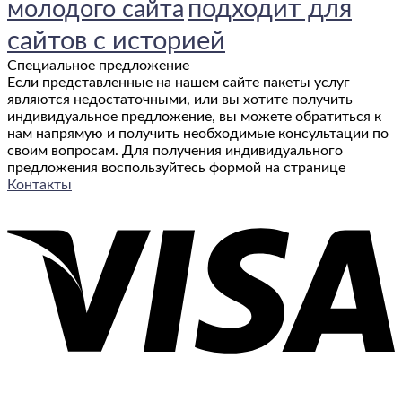
подходит для
молодого сайта
стран
для
сайтов с историей
моря,
трофеев
Специальное предложение
и
Если представленные на нашем сайте пакеты услуг
отпусков
являются недостаточными, или вы хотите получить
с
индивидуальное предложение, вы можете обратиться к
удочкой
нам напрямую и получить необходимые консультации по
своим вопросам. Для получения индивидуального
предложения воспользуйтесь формой на странице
Контакты