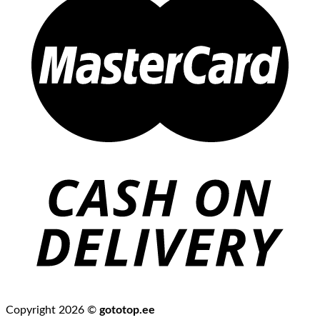
Copyright 2026 ©
gototop.ee