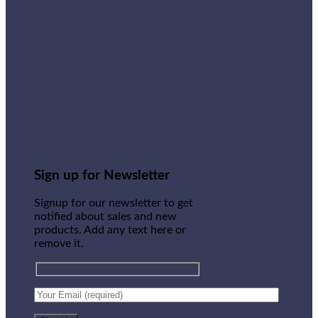
Sign up for Newsletter
Signup for our newsletter to get
notified about sales and new
products. Add any text here or
remove it.