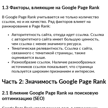
1.3 Факторы, влияющие на Google Page Rank
В Google Page Rank учитывается не только количество
ссылок, но и их качество. Ряд факторов влияет на
ранжирование в Page Rank:
Авторитетность сайта, откуда идет ссылка. Ссылка
с авторитетного сайта имеет большую ценность,
чем ссылка с менее значимого ресурса.
Тематическая релевантность. Ссылка с сайта,
связанного с тематикой страницы, также
оценивается выше.
Разнообразие ссылок. Наличие разнообразных
источников ссылок показывает, что страница
пользуется широким признанием и интересом.
Часть 2: Значимость Google Page Rank
2.1 Влияние Google Page Rank на поисковую
оптимизацию (SEO)