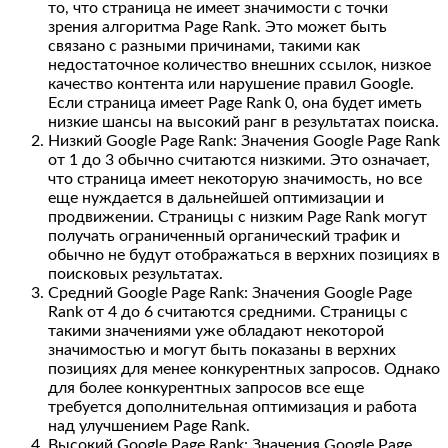
то, что страница не имеет значимости с точки
зрения алгоритма Page Rank. Это может быть
связано с разными причинами, такими как
недостаточное количество внешних ссылок, низкое
качество контента или нарушение правил Google.
Если страница имеет Page Rank 0, она будет иметь
низкие шансы на высокий ранг в результатах поиска.
Низкий Google Page Rank: Значения Google Page Rank
от 1 до 3 обычно считаются низкими. Это означает,
что страница имеет некоторую значимость, но все
еще нуждается в дальнейшей оптимизации и
продвижении. Страницы с низким Page Rank могут
получать ограниченный органический трафик и
обычно не будут отображаться в верхних позициях в
поисковых результатах.
Средний Google Page Rank: Значения Google Page
Rank от 4 до 6 считаются средними. Страницы с
такими значениями уже обладают некоторой
значимостью и могут быть показаны в верхних
позициях для менее конкурентных запросов. Однако
для более конкурентных запросов все еще
требуется дополнительная оптимизация и работа
над улучшением Page Rank.
Высокий Google Page Rank: Значения Google Page