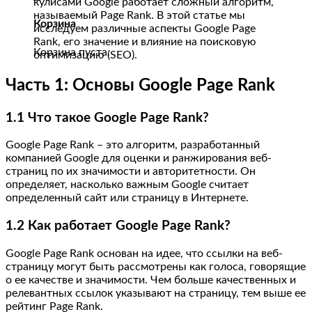
кулисами Google работает сложный алгоритм,
называемый Page Rank. В этой статье мы
Корзина
исследуем различные аспекты Google Page
Rank, его значение и влияние на поисковую
Корзина пуста.
оптимизацию (SEO).
Часть 1: Основы Google Page Rank
1.1 Что такое Google Page Rank?
Google Page Rank – это алгоритм, разработанный
компанией Google для оценки и ранжирования веб-
страниц по их значимости и авторитетности. Он
определяет, насколько важным Google считает
определенный сайт или страницу в Интернете.
1.2 Как работает Google Page Rank?
Google Page Rank основан на идее, что ссылки на веб-
страницу могут быть рассмотрены как голоса, говорящие
о ее качестве и значимости. Чем больше качественных и
релевантных ссылок указывают на страницу, тем выше ее
рейтинг Page Rank.