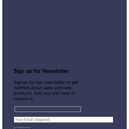
Sign up for Newsletter
Signup for our newsletter to get
notified about sales and new
products. Add any text here or
remove it.