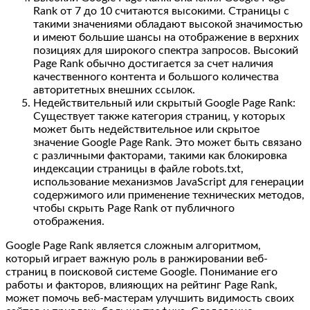
Rank от 7 до 10 считаются высокими. Страницы с
такими значениями обладают высокой значимостью
и имеют большие шансы на отображение в верхних
позициях для широкого спектра запросов. Высокий
Page Rank обычно достигается за счет наличия
качественного контента и большого количества
авторитетных внешних ссылок.
Недействительный или скрытый Google Page Rank:
Существует также категория страниц, у которых
может быть недействительное или скрытое
значение Google Page Rank. Это может быть связано
с различными факторами, такими как блокировка
индексации страницы в файле robots.txt,
использование механизмов JavaScript для генерации
содержимого или применение технических методов,
чтобы скрыть Page Rank от публичного
отображения.
Google Page Rank является сложным алгоритмом,
который играет важную роль в ранжировании веб-
страниц в поисковой системе Google. Понимание его
работы и факторов, влияющих на рейтинг Page Rank,
может помочь веб-мастерам улучшить видимость своих