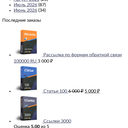
Июль 2026
(87)
Июнь 2026
(34)
Последние заказы
Рассылка по формам обратной связи
100000 RU
3 000
₽
Первоначальная
Текущая
цена
цена:
составляла
5
6
000 ₽.
000 ₽.
Статьи 100
6 000
₽
5 000
₽
Ссылки 3000
Оценка
5.00
из 5