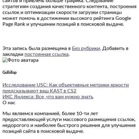
сайтов и привлечь больше трафика. Следование
стратегиям создания качественного контента, построения
ссылок и оптимизации скорости загрузки страницы
может помочь в достижении высокого рейтинга Google
Page Rank и улучшении позиций в поисковой выдаче.
Эта запись была размещена в
Без рубрики
. Добавить в
закладки
постоянная ссылка
.
GoToTop
Исследование USC: Как объективные метрики яркости
предсказывают ваш KAST в CS2
ИКС Яндекса: Все, что вам нужно знать
О нас
Мы являемся компанией, более 10-ти лет
предоставляющей услуги массового размещения ссылок,
недорогого и наиболее быстрого решения для улучшения
позиций сайта в поисковой выдаче.