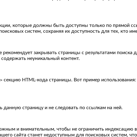
ии, которые должны быть доступны только по прямой ссылк
поисковых систем, сохраняя их доступность для тех, кто им
 рекомендует закрывать страницы с результатами поиска д
и содержать неуникальный контент.
секцию HTML-кода страницы. Вот пример использования:
>
 данную страницу и не следовать по ссылкам на ней.
орожным и внимательным, чтобы не ограничить индексацию 
вашего сайта станет недоступным для поисковых систем, что