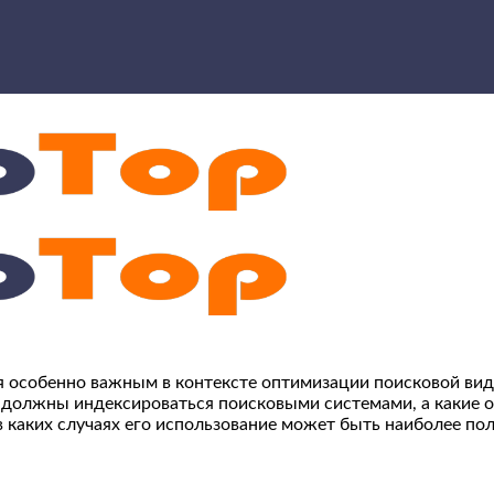
я особенно важным в контексте оптимизации поисковой види
а должны индексироваться поисковыми системами, а какие 
и в каких случаях его использование может быть наиболее по