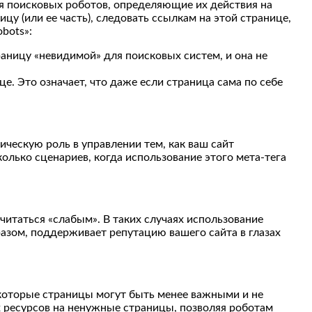
ля поисковых роботов, определяющие их действия на
у (или ее часть), следовать ссылкам на этой странице,
bots»:
раницу «невидимой» для поисковых систем, и она не
. Это означает, что даже если страница сама по себе
ическую роль в управлении тем, как ваш сайт
лько сценариев, когда использование этого мета-тега
читаться «слабым». В таких случаях использование
азом, поддерживает репутацию вашего сайта в глазах
которые страницы могут быть менее важными и не
х ресурсов на ненужные страницы, позволяя роботам