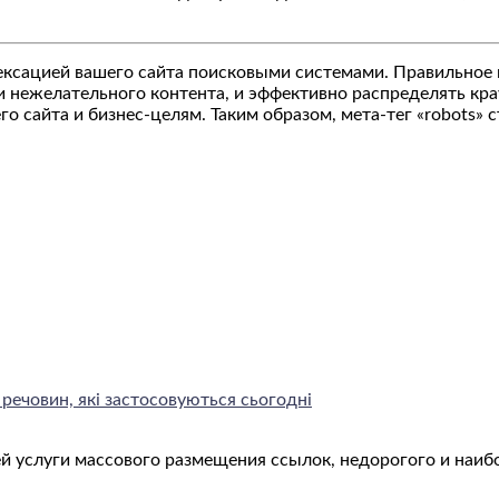
ексацией вашего сайта поисковыми системами. Правильное 
и нежелательного контента, и эффективно распределять кра
его сайта и бизнес-целям. Таким образом, мета-тег «robot
речовин, які застосовуються сьогодні
й услуги массового размещения ссылок, недорогого и наиб