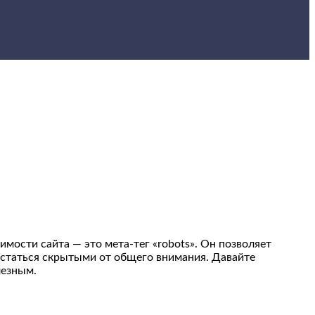
мости сайта — это мета-тег «robots». Он позволяет
остаться скрытыми от общего внимания. Давайте
лезным.