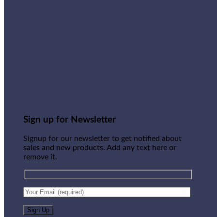
Sign up for Newsletter
Signup for our newsletter to get notified about
sales and new products. Add any text here or
remove it.