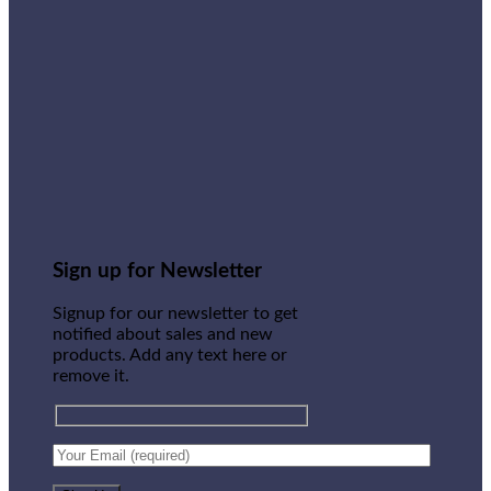
Sign up for Newsletter
Signup for our newsletter to get
notified about sales and new
products. Add any text here or
remove it.