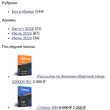
Рубрики
Без рубрики
(144)
Архивы
Август 2026
(21)
Июль 2026
(87)
Июнь 2026
(36)
Последние заказы
Рассылка по формам обратной связи
100000 RU
3 000
₽
Первоначальная
Текущая
цена
цена:
составляла
5
6
000 ₽.
000 ₽.
Статьи 100
6 000
₽
5 000
₽