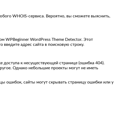
любого WHOIS-сервиса. Вероятно, вы сможете выяснить,
ром WPBeginner WordPress Theme Detector. Этот
 введите адрес сайта в поисковую строку.
ке доступа к несуществующей странице (ошибка 404).
ругое. Однако небольшие проекты могут не иметь
ницы ошибок, сайты могут скрывать страницу ошибки или у