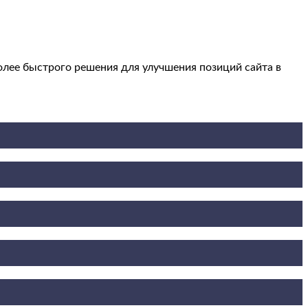
олее быстрого решения для улучшения позиций сайта в