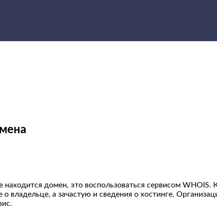
омена
ге находится домен, это воспользоваться сервисом WHOIS. 
 владельце, а зачастую и сведения о хостинге. Организац
ис.