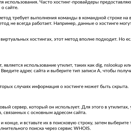
 использования. Часто хостинг-провайдеры предоставляют 
о сайте.
етод требует выполнения команды в командной строке на в
етод не всегда работает. Например, данные о хостинге могу
иртуальных хостингах, этот метод вполне подходит. Но есл
, является использование утилит, таких как dig, nslookup и
 Введите адрес сайта и выберите тип записи А, чтобы полу
оторых случаях информация о хостинге может быть скрыта.
овый сервер, который он использует. Для этого в утилитах
, связанных с основным адресом сайта.
и конце, и вставьте их в поисковую строку, затем выберите 
олнительного поиска через сервис WHOIS.