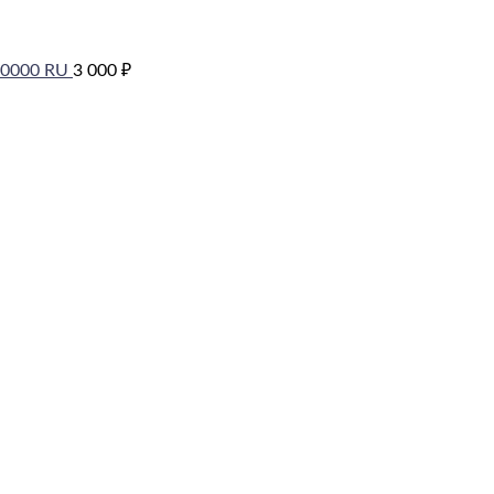
00000 RU
3 000
₽