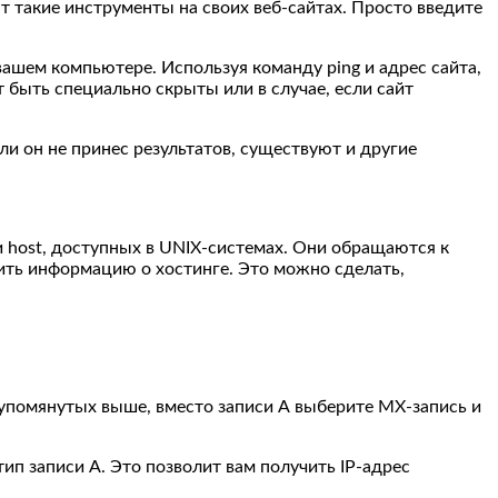
такие инструменты на своих веб-сайтах. Просто введите
ашем компьютере. Используя команду ping и адрес сайта,
т быть специально скрыты или в случае, если сайт
и он не принес результатов, существуют и другие
ли host, доступных в UNIX-системах. Они обращаются к
чить информацию о хостинге. Это можно сделать,
, упомянутых выше, вместо записи А выберите MX-запись и
тип записи А. Это позволит вам получить IP-адрес