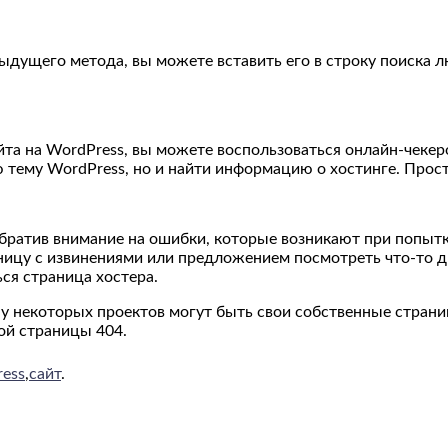
дыдущего метода, вы можете вставить его в строку поиска 
айта на WordPress, вы можете воспользоваться онлайн-чеке
 тему WordPress, но и найти информацию о хостинге. Просто
 обратив внимание на ошибки, которые возникают при попыт
ницу с извинениями или предложением посмотреть что-то д
ся страница хостера.
ак у некоторых проектов могут быть свои собственные стра
ой страницы 404.
ess
,
сайт
.