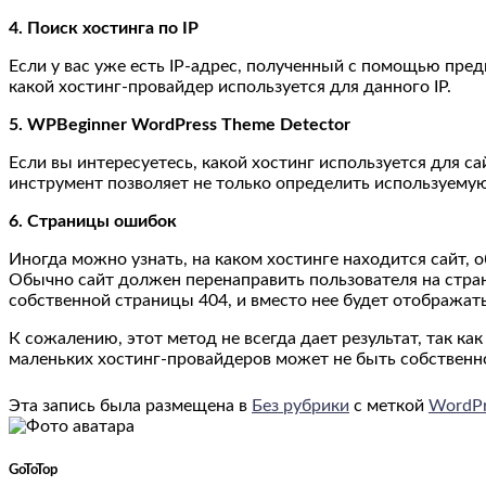
4. Поиск хостинга по IP
Если у вас уже есть IP-адрес, полученный с помощью пре
какой хостинг-провайдер используется для данного IP.
5. WPBeginner WordPress Theme Detector
Если вы интересуетесь, какой хостинг используется для с
инструмент позволяет не только определить используемую
6. Страницы ошибок
Иногда можно узнать, на каком хостинге находится сайт,
Обычно сайт должен перенаправить пользователя на стра
собственной страницы 404, и вместо нее будет отображать
К сожалению, этот метод не всегда дает результат, так к
маленьких хостинг-провайдеров может не быть собственн
Эта запись была размещена в
Без рубрики
с меткой
WordPr
GoToTop