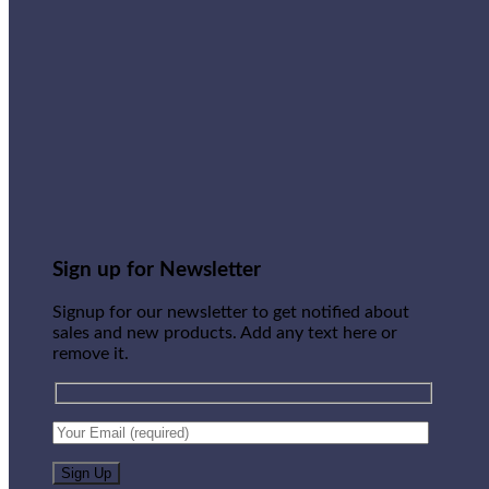
Sign up for Newsletter
Signup for our newsletter to get notified about
sales and new products. Add any text here or
remove it.