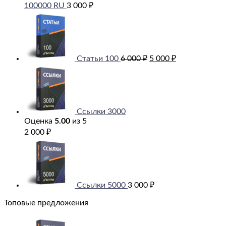
100000 RU
3 000
₽
Первоначальная
Текущая
цена
цена:
составляла
5
6
000 ₽.
000 ₽.
Статьи 100
6 000
₽
5 000
₽
Ссылки 3000
Оценка
5.00
из 5
2 000
₽
Ссылки 5000
3 000
₽
Топовые предложения