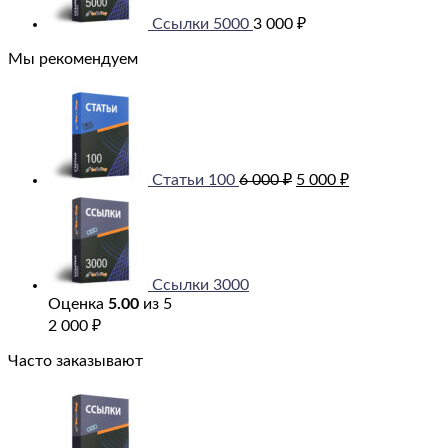
Ссылки 5000
3 000
₽
Мы рекомендуем
Первоначальная
Текущая
цена
цена:
составляла
5
6
000 ₽.
000 ₽.
Статьи 100
6 000
₽
5 000
₽
Ссылки 3000
Оценка
5.00
из 5
2 000
₽
Часто заказывают