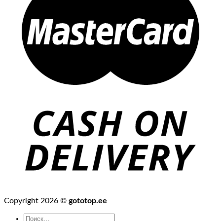
Copyright 2026 ©
gototop.ee
Искать: