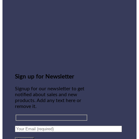
Sign up for Newsletter
Signup for our newsletter to get
notified about sales and new
products. Add any text here or
remove it.