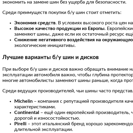
экономить на замене шин без ущерба для безопасности.
Среди преимуществ покупки б/у шин стоит отметить:
Экономия средств
. В условиях высокого роста цен 
Высокое качество продукции из Европы
. Европейски
заменяют шины, даже если их остаточный ресурс ещ
Снижение негативного воздействия на окружающую
экологические инициативы.
Лучшие варианты б/у шин и дисков
При выборе б/у шин и дисков важно обращать внимание на
эксплуатации автомобиля важно, чтобы глубина протектор
многие автомобилисты заменяют шины раньше, когда прот
Среди ведущих производителей, чьи шины часто представ
Michelin
– компания с репутацией производителя ка
характеристиками.
Continental
– ещё один европейский производитель, 
дорогой и износостойкостью.
Pirelli
– этот итальянский бренд хорошо зарекомендов
длительной эксплуатации.