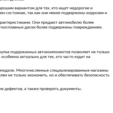
орошим вариантом для тех, кто ищет недорогие и
м состоянии, так как они менее подвержены коррозии и
арактеристиками. Они придают автомобилю более
егкосплавные диски более подвержены повреждениям,
купка подержанных автокомпонентов позволяет не только
особенно актуально для тех, кто часто ездит на
и модели. Многочисленные специализированные магазины
ям не только экономить, но и обеспечивать безопасность
ие дефектов, а также проверять документы,