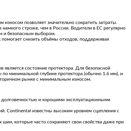
им износом позволяет значительно сократить затраты.
 намного строже, чем в России. Водители в ЕС регулярно
м и безопасным выбором.
 помогает снизить объёмы отходов, поддерживая
в является состояние протектора. Для безопасной
 по минимальной глубине протектора (обычно 1.6 мм), и
вторичном рынке с минимальным износом.
ся долговечностью и хорошими эксплуатационными
й. Continental известны высоким уровнем сцепления с
 шин, которые часто сохраняют свои свойства даже при