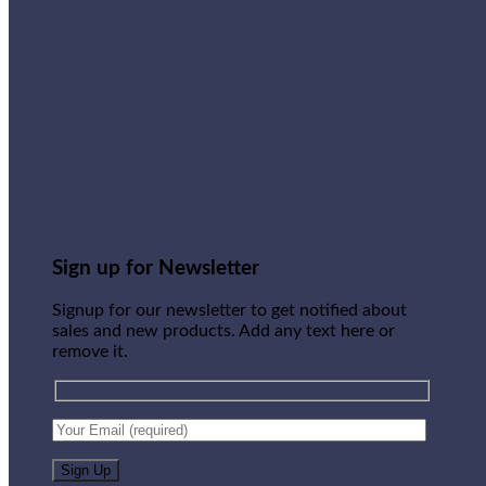
Sign up for Newsletter
Signup for our newsletter to get notified about
sales and new products. Add any text here or
remove it.