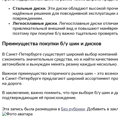
Стальные диски
. Эти диски обладают высокой проч
надёжные решения для повседневной эксплуатации ав
повреждениям.
Легкосплавные диски
. Легкосплавные диски отлич
привлекательный внешний вид и повышают манёврен
поэтому при покупке б/у важно тщательно проверять
Преимущества покупки б/у шин и дисков
В Санкт-Петербурге существует широкий выбор компаний 
сэкономить значительные средства, но и найти качественн
автомобиле и вынужден менять резину каждые несколько 
Важное преимущество вторичного рынка шин – это возмо
в Санкт-Петербурге предлагают широкий ассортимент про
на дороге.
В заключение, важно помнить, что при выборе б/у шин и 
подтверждающие её происхождение.
Эта запись была размещена в
Без рубрики
. Добавить в за