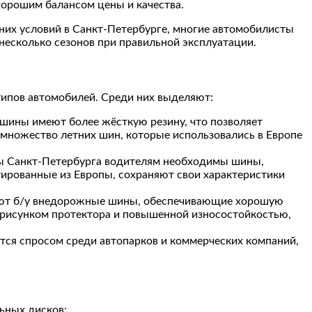
хорошим балансом цены и качества.
них условий в Санкт-Петербурге, многие автомобилисты
есколько сезонов при правильной эксплуатации.
ипов автомобилей. Среди них выделяют:
 шины имеют более жёсткую резину, что позволяет
 множество летних шин, которые использовались в Европе
имы Санкт-Петербурга водителям необходимы шины,
тированные из Европы, сохраняют свои характеристики
рают б/у внедорожные шины, обеспечивающие хорошую
 рисунком протектора и повышенной износостойкостью,
тся спросом среди автопарков и коммерческих компаний,
ьных дисков: