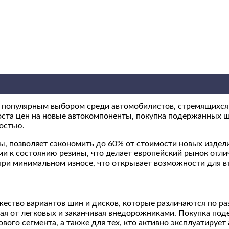
ее популярным выбором среди автомобилистов, стремящихся
оста цен на новые автокомпоненты, покупка подержанных ш
остью.
ы, позволяет сэкономить до 60% от стоимости новых издел
ми к состоянию резины, что делает европейский рынок отл
при минимальном износе, что открывает возможности для в
ство вариантов шин и дисков, которые различаются по разм
ная от легковых и заканчивая внедорожниками. Покупка по
вого сегмента, а также для тех, кто активно эксплуатируе