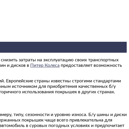
 снизить затраты на эксплуатацию своих транспортных
ин и дисков в
Питер Колеса
предоставляет возможность
ий. Европейские страны известны строгими стандартами
ичным источником для приобретения качественных б/у
торичного использования покрышек в других странах.
еру, типу, сезонности и уровню износа. Б/у шины и диски
держанных покрышек чаще всего привлекательна для
т автомобиль в суровых погодных условиях и предпочитает