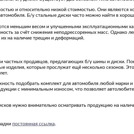
ностью и относительно низкой стоимостью. Они являются х
томобиля. Б/у стальные диски часто можно найти в хороше
аются меньшим весом и улучшенными эксплуатационными х
ность за счёт снижения неподрессоренных масс. Однако л
 их на наличие трещин и деформаций.
и частных продавцов, предлагающих б/у шины и диски. По
ые изделия, которые прослужат ещё несколько сезонов. Это 
лет.
жность подобрать комплект для автомобиля любой марки 
дукции с минимальным износом, что позволяет автолюбител
дисков нужно внимательно осматривать продукцию на налич
кладки
постоянная ссылка
.